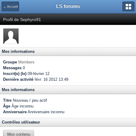
LS forums
← Accueil
Profil de Sephyro91
Mes informations
Groupe
Members
Messages
0
Inscrit(e) (le)
09-février 12
Dernière activité
févr. 16 2012 13:49
Mes informations
Titre
Nouveau / peu actif
Âge
Âge inconnu
Anniversaire
Anniversaire inconnu
Contrôles utilisateur
Mon contenu