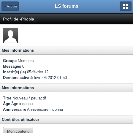
LS forums
← Accueil
Profil de -Phobia_
Mes informations
Groupe
Members
Messages
0
Inscrit(e) (le)
05-février 12
Dernière activité
févr. 06 2012 01:50
Mes informations
Titre
Nouveau / peu actif
Âge
Âge inconnu
Anniversaire
Anniversaire inconnu
Contrôles utilisateur
Mon contenu