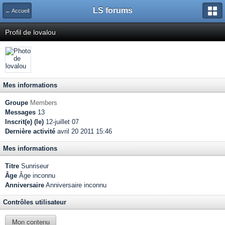
LS forums
← Accueil
Profil de lovalou
Mes informations
Groupe
Members
Messages
13
Inscrit(e) (le)
12-juillet 07
Dernière activité
avril 20 2011 15:46
Mes informations
Titre
Sunriseur
Âge
Âge inconnu
Anniversaire
Anniversaire inconnu
Contrôles utilisateur
Mon contenu