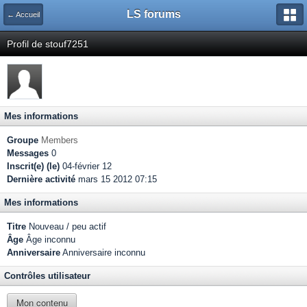
LS forums
← Accueil
Profil de stouf7251
Mes informations
Groupe
Members
Messages
0
Inscrit(e) (le)
04-février 12
Dernière activité
mars 15 2012 07:15
Mes informations
Titre
Nouveau / peu actif
Âge
Âge inconnu
Anniversaire
Anniversaire inconnu
Contrôles utilisateur
Mon contenu