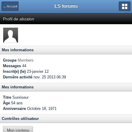
LS forums
← Accueil
Profil de abzalon
Mes informations
Groupe
Members
Messages
44
Inscrit(e) (le)
23-janvier 12
Dernière activité
nov. 25 2013 06:39
Mes informations
Titre
Sunriseur
Âge
54 ans
Anniversaire
Octobre 18, 1971
Contrôles utilisateur
Mon contenu