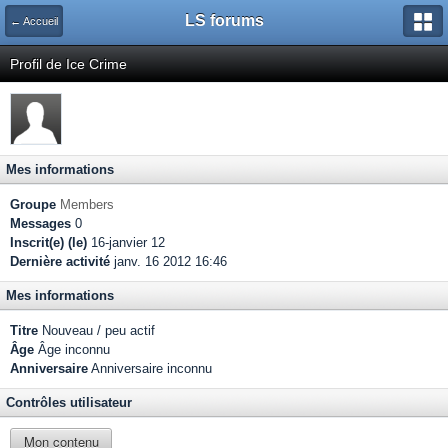
LS forums
← Accueil
Profil de Ice Crime
Mes informations
Groupe
Members
Messages
0
Inscrit(e) (le)
16-janvier 12
Dernière activité
janv. 16 2012 16:46
Mes informations
Titre
Nouveau / peu actif
Âge
Âge inconnu
Anniversaire
Anniversaire inconnu
Contrôles utilisateur
Mon contenu