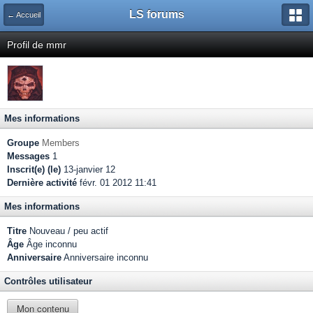
LS forums
← Accueil
Profil de mmr
Mes informations
Groupe
Members
Messages
1
Inscrit(e) (le)
13-janvier 12
Dernière activité
févr. 01 2012 11:41
Mes informations
Titre
Nouveau / peu actif
Âge
Âge inconnu
Anniversaire
Anniversaire inconnu
Contrôles utilisateur
Mon contenu