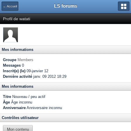
LS forums
← Accueil
Profil de watati
Mes informations
Groupe
Members
Messages
0
Inscrit(e) (le)
09-janvier 12
Dernière activité
janv. 09 2012 18:29
Mes informations
Titre
Nouveau / peu actif
Âge
Âge inconnu
Anniversaire
Anniversaire inconnu
Contrôles utilisateur
Mon contenu