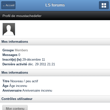
LS forums
← Accueil
Profil de moustachedefer
Mes informations
Groupe
Members
Messages
0
Inscrit(e) (le)
29-décembre 11
Dernière activité
déc. 29 2011 21:21
Mes informations
Titre
Nouveau / peu actif
Âge
Âge inconnu
Anniversaire
Anniversaire inconnu
Contrôles utilisateur
Mon contenu