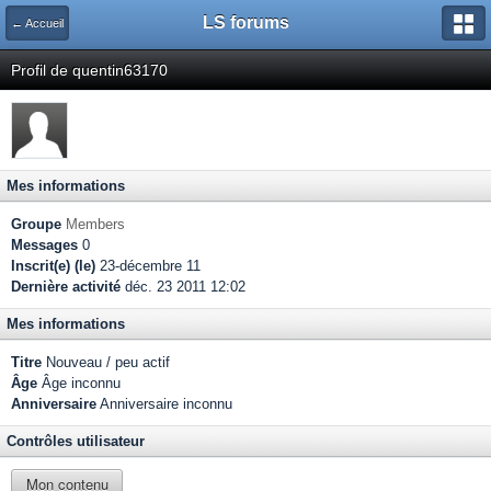
LS forums
← Accueil
Profil de quentin63170
Mes informations
Groupe
Members
Messages
0
Inscrit(e) (le)
23-décembre 11
Dernière activité
déc. 23 2011 12:02
Mes informations
Titre
Nouveau / peu actif
Âge
Âge inconnu
Anniversaire
Anniversaire inconnu
Contrôles utilisateur
Mon contenu