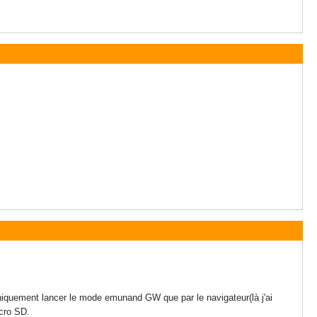
niquement lancer le mode emunand GW que par le navigateur(là j'ai
icro SD.