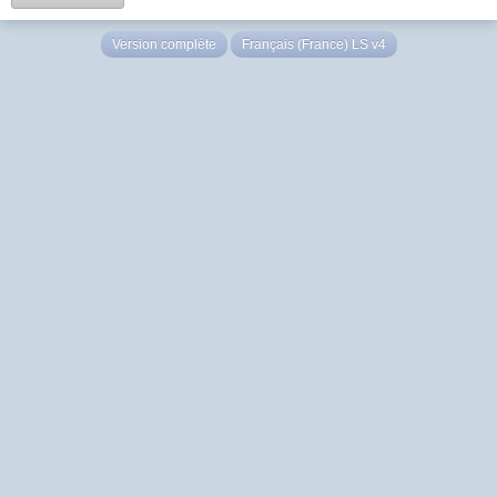
Version complète
Français (France) LS v4