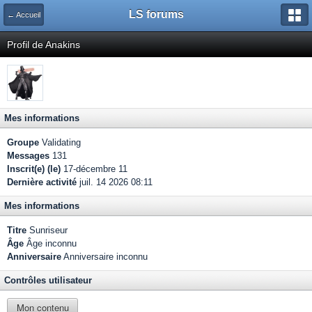
LS forums
← Accueil
Profil de Anakins
Mes informations
Groupe
Validating
Messages
131
Inscrit(e) (le)
17-décembre 11
Dernière activité
juil. 14 2026 08:11
Mes informations
Titre
Sunriseur
Âge
Âge inconnu
Anniversaire
Anniversaire inconnu
Contrôles utilisateur
Mon contenu