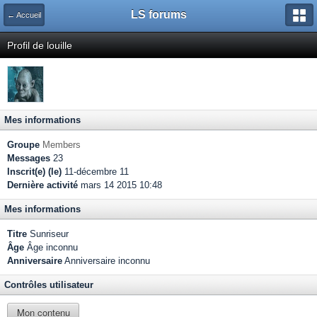
LS forums
← Accueil
Profil de louille
Mes informations
Groupe
Members
Messages
23
Inscrit(e) (le)
11-décembre 11
Dernière activité
mars 14 2015 10:48
Mes informations
Titre
Sunriseur
Âge
Âge inconnu
Anniversaire
Anniversaire inconnu
Contrôles utilisateur
Mon contenu