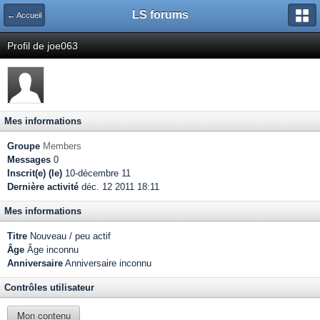
LS forums
← Accueil
Profil de joe063
Mes informations
Groupe
Members
Messages
0
Inscrit(e) (le)
10-décembre 11
Dernière activité
déc. 12 2011 18:11
Mes informations
Titre
Nouveau / peu actif
Âge
Âge inconnu
Anniversaire
Anniversaire inconnu
Contrôles utilisateur
Mon contenu