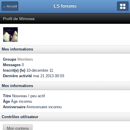
LS forums
← Accueil
Profil de Mimowa
Mes informations
Groupe
Members
Messages
0
Inscrit(e) (le)
10-décembre 11
Dernière activité
mai 21 2013 00:03
Mes informations
Titre
Nouveau / peu actif
Âge
Âge inconnu
Anniversaire
Anniversaire inconnu
Contrôles utilisateur
Mon contenu