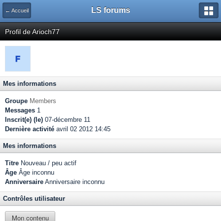
LS forums
← Accueil
Profil de Arioch77
Mes informations
Groupe
Members
Messages
1
Inscrit(e) (le)
07-décembre 11
Dernière activité
avril 02 2012 14:45
Mes informations
Titre
Nouveau / peu actif
Âge
Âge inconnu
Anniversaire
Anniversaire inconnu
Contrôles utilisateur
Mon contenu