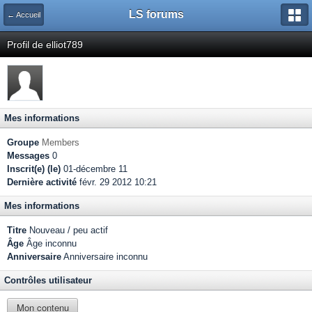
LS forums
← Accueil
Profil de elliot789
Mes informations
Groupe
Members
Messages
0
Inscrit(e) (le)
01-décembre 11
Dernière activité
févr. 29 2012 10:21
Mes informations
Titre
Nouveau / peu actif
Âge
Âge inconnu
Anniversaire
Anniversaire inconnu
Contrôles utilisateur
Mon contenu