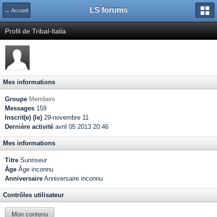
LS forums
← Accueil
Profil de Tribal-Italia
Mes informations
Groupe
Members
Messages
159
Inscrit(e) (le)
29-novembre 11
Dernière activité
avril 05 2013 20:46
Mes informations
Titre
Sunriseur
Âge
Âge inconnu
Anniversaire
Anniversaire inconnu
Contrôles utilisateur
Mon contenu