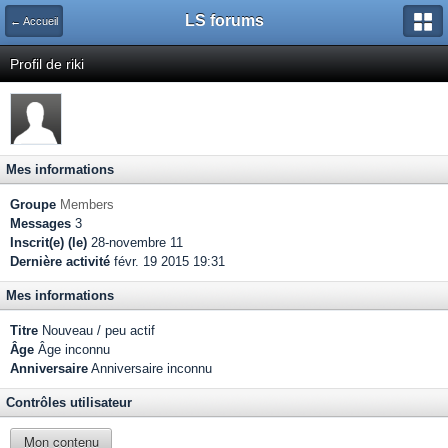
LS forums
← Accueil
Profil de riki
Mes informations
Groupe
Members
Messages
3
Inscrit(e) (le)
28-novembre 11
Dernière activité
févr. 19 2015 19:31
Mes informations
Titre
Nouveau / peu actif
Âge
Âge inconnu
Anniversaire
Anniversaire inconnu
Contrôles utilisateur
Mon contenu