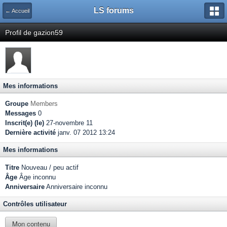
LS forums
← Accueil
Profil de gazion59
Mes informations
Groupe
Members
Messages
0
Inscrit(e) (le)
27-novembre 11
Dernière activité
janv. 07 2012 13:24
Mes informations
Titre
Nouveau / peu actif
Âge
Âge inconnu
Anniversaire
Anniversaire inconnu
Contrôles utilisateur
Mon contenu