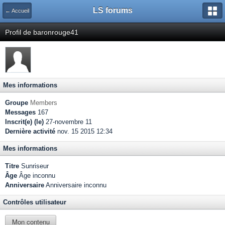
LS forums
← Accueil
Profil de baronrouge41
Mes informations
Groupe
Members
Messages
167
Inscrit(e) (le)
27-novembre 11
Dernière activité
nov. 15 2015 12:34
Mes informations
Titre
Sunriseur
Âge
Âge inconnu
Anniversaire
Anniversaire inconnu
Contrôles utilisateur
Mon contenu