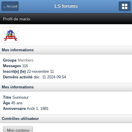
LS forums
← Accueil
Profil de mario.
Mes informations
Groupe
Members
Messages
116
Inscrit(e) (le)
22-novembre 11
Dernière activité
déc. 11 2024 09:54
Mes informations
Titre
Sunriseur
Âge
45 ans
Anniversaire
Août 1, 1981
Contrôles utilisateur
Mon contenu