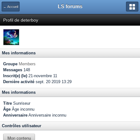
LS forums
← Accueil
Profil de deterboy
Mes informations
Groupe
Members
Messages
148
Inscrit(e) (le)
21-novembre 11
Dernière activité
sept. 20 2019 13:29
Mes informations
Titre
Sunriseur
Âge
Âge inconnu
Anniversaire
Anniversaire inconnu
Contrôles utilisateur
Mon contenu