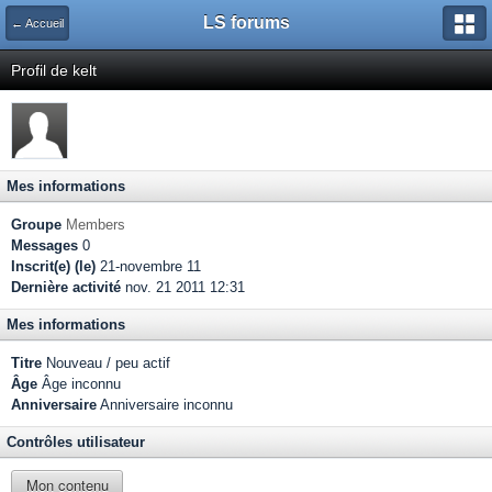
LS forums
← Accueil
Profil de kelt
Mes informations
Groupe
Members
Messages
0
Inscrit(e) (le)
21-novembre 11
Dernière activité
nov. 21 2011 12:31
Mes informations
Titre
Nouveau / peu actif
Âge
Âge inconnu
Anniversaire
Anniversaire inconnu
Contrôles utilisateur
Mon contenu