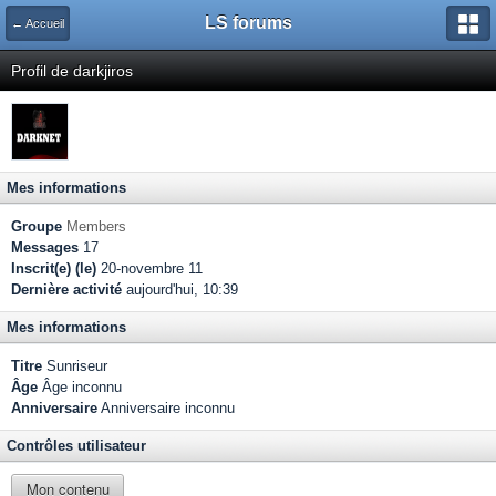
LS forums
← Accueil
Profil de darkjiros
Mes informations
Groupe
Members
Messages
17
Inscrit(e) (le)
20-novembre 11
Dernière activité
aujourd'hui, 10:39
Mes informations
Titre
Sunriseur
Âge
Âge inconnu
Anniversaire
Anniversaire inconnu
Contrôles utilisateur
Mon contenu