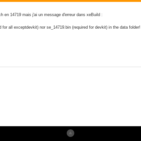
ch en 14719 mais j'ai un message d'erreur dans xeBuild :
ed for all exceptdevkit) nor se_14719.bin (required for devkit) in the data fold