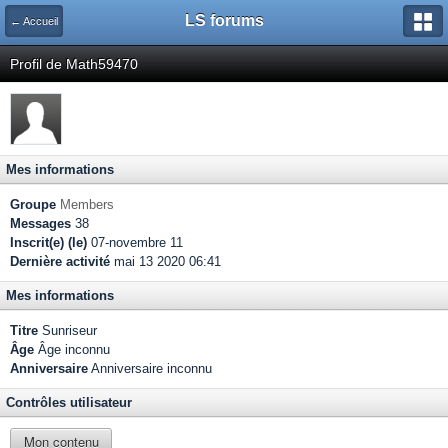
LS forums
← Accueil
Profil de Math59470
Mes informations
Groupe
Members
Messages
38
Inscrit(e) (le)
07-novembre 11
Dernière activité
mai 13 2020 06:41
Mes informations
Titre
Sunriseur
Âge
Âge inconnu
Anniversaire
Anniversaire inconnu
Contrôles utilisateur
Mon contenu