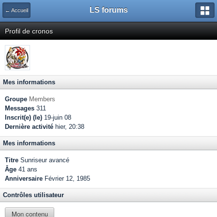
LS forums
← Accueil
Profil de cronos
Mes informations
Groupe
Members
Messages
311
Inscrit(e) (le)
19-juin 08
Dernière activité
hier, 20:38
Mes informations
Titre
Sunriseur avancé
Âge
41 ans
Anniversaire
Février 12, 1985
Contrôles utilisateur
Mon contenu