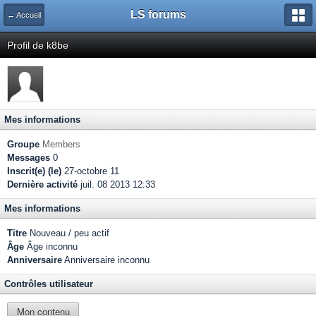
LS forums
← Accueil
Profil de k8be
Mes informations
Groupe
Members
Messages
0
Inscrit(e) (le)
27-octobre 11
Dernière activité
juil. 08 2013 12:33
Mes informations
Titre
Nouveau / peu actif
Âge
Âge inconnu
Anniversaire
Anniversaire inconnu
Contrôles utilisateur
Mon contenu