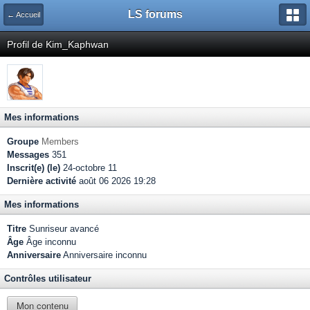
LS forums
← Accueil
Profil de Kim_Kaphwan
Mes informations
Groupe
Members
Messages
351
Inscrit(e) (le)
24-octobre 11
Dernière activité
août 06 2026 19:28
Mes informations
Titre
Sunriseur avancé
Âge
Âge inconnu
Anniversaire
Anniversaire inconnu
Contrôles utilisateur
Mon contenu