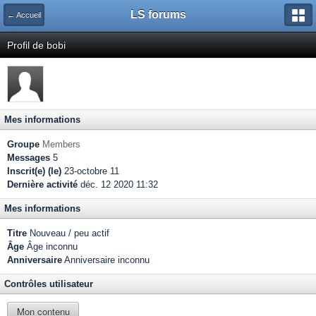
LS forums
← Accueil
Profil de bobi
Mes informations
Groupe
Members
Messages
5
Inscrit(e) (le)
23-octobre 11
Dernière activité
déc. 12 2020 11:32
Mes informations
Titre
Nouveau / peu actif
Âge
Âge inconnu
Anniversaire
Anniversaire inconnu
Contrôles utilisateur
Mon contenu