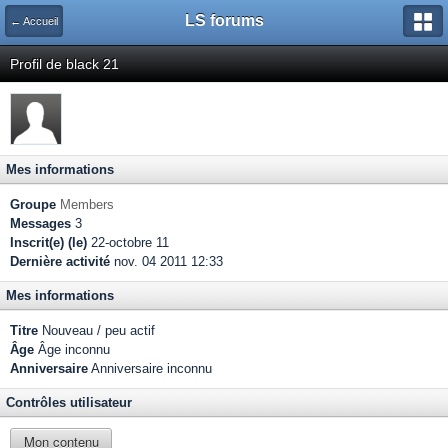
LS forums
← Accueil
Profil de black 21
Mes informations
Groupe
Members
Messages
3
Inscrit(e) (le)
22-octobre 11
Dernière activité
nov. 04 2011 12:33
Mes informations
Titre
Nouveau / peu actif
Âge
Âge inconnu
Anniversaire
Anniversaire inconnu
Contrôles utilisateur
Mon contenu