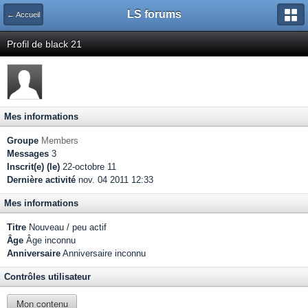
LS forums
← Accueil
Profil de black 21
Mes informations
Groupe
Members
Messages
3
Inscrit(e) (le)
22-octobre 11
Dernière activité
nov. 04 2011 12:33
Mes informations
Titre
Nouveau / peu actif
Âge
Âge inconnu
Anniversaire
Anniversaire inconnu
Contrôles utilisateur
Mon contenu