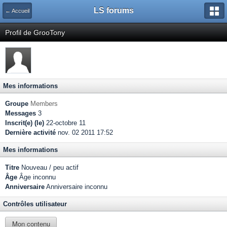
LS forums
← Accueil
Profil de GrooTony
Mes informations
Groupe
Members
Messages
3
Inscrit(e) (le)
22-octobre 11
Dernière activité
nov. 02 2011 17:52
Mes informations
Titre
Nouveau / peu actif
Âge
Âge inconnu
Anniversaire
Anniversaire inconnu
Contrôles utilisateur
Mon contenu