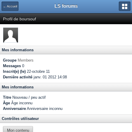
LS forums
← Accueil
Profil de boursouf
Mes informations
Groupe
Members
Messages
0
Inscrit(e) (le)
22-octobre 11
Dernière activité
janv. 01 2012 14:08
Mes informations
Titre
Nouveau / peu actif
Âge
Âge inconnu
Anniversaire
Anniversaire inconnu
Contrôles utilisateur
Mon contenu