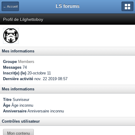
LS forums
← Accueil
Profil de Lilghettoboy
Mes informations
Groupe
Members
Messages
74
Inscrit(e) (le)
20-octobre 11
Dernière activité
nov. 22 2019 08:57
Mes informations
Titre
Sunriseur
Âge
Âge inconnu
Anniversaire
Anniversaire inconnu
Contrôles utilisateur
Mon contenu