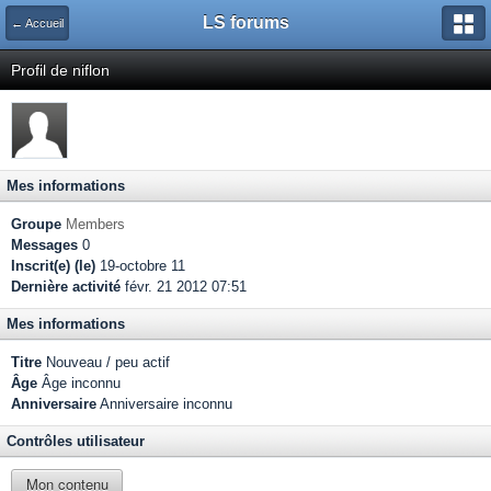
LS forums
← Accueil
Profil de niflon
Mes informations
Groupe
Members
Messages
0
Inscrit(e) (le)
19-octobre 11
Dernière activité
févr. 21 2012 07:51
Mes informations
Titre
Nouveau / peu actif
Âge
Âge inconnu
Anniversaire
Anniversaire inconnu
Contrôles utilisateur
Mon contenu