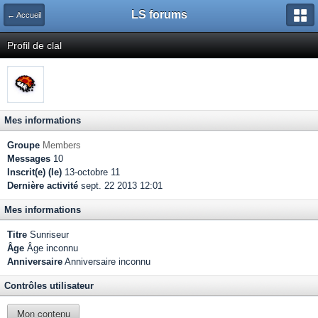
LS forums
← Accueil
Profil de clal
Mes informations
Groupe
Members
Messages
10
Inscrit(e) (le)
13-octobre 11
Dernière activité
sept. 22 2013 12:01
Mes informations
Titre
Sunriseur
Âge
Âge inconnu
Anniversaire
Anniversaire inconnu
Contrôles utilisateur
Mon contenu