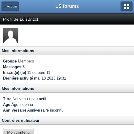
LS forums
← Accueil
Profil de LuisBrito1
Mes informations
Groupe
Members
Messages
8
Inscrit(e) (le)
11-octobre 11
Dernière activité
mai 18 2013 19:31
Mes informations
Titre
Nouveau / peu actif
Âge
Âge inconnu
Anniversaire
Anniversaire inconnu
Contrôles utilisateur
Mon contenu