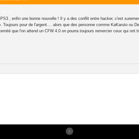
- 19:36
 PS3 , enfin une bonne nouvelle ! Il y a des conflit entre hacker, c'est surem
te. Toujours pour de l'argent.... alors que des personne comme KaKaruto ou De
rnité que l'on attend un CFW 4.0 on pourra toujours remercier ceux qui ont tr