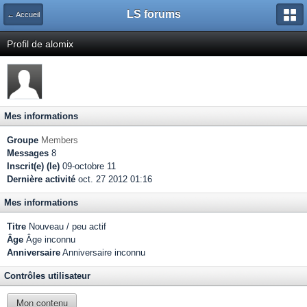
LS forums
← Accueil
Profil de alomix
Mes informations
Groupe
Members
Messages
8
Inscrit(e) (le)
09-octobre 11
Dernière activité
oct. 27 2012 01:16
Mes informations
Titre
Nouveau / peu actif
Âge
Âge inconnu
Anniversaire
Anniversaire inconnu
Contrôles utilisateur
Mon contenu