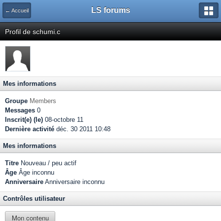
LS forums
← Accueil
Profil de schumi.c
Mes informations
Groupe
Members
Messages
0
Inscrit(e) (le)
08-octobre 11
Dernière activité
déc. 30 2011 10:48
Mes informations
Titre
Nouveau / peu actif
Âge
Âge inconnu
Anniversaire
Anniversaire inconnu
Contrôles utilisateur
Mon contenu