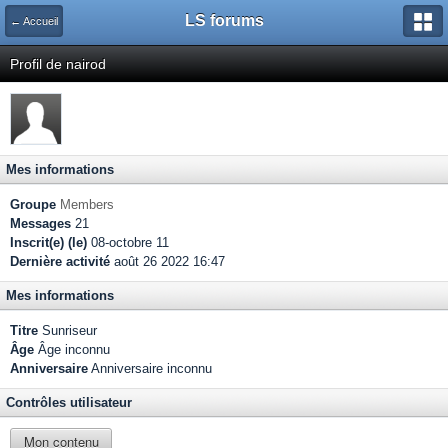
LS forums
← Accueil
Profil de nairod
Mes informations
Groupe
Members
Messages
21
Inscrit(e) (le)
08-octobre 11
Dernière activité
août 26 2022 16:47
Mes informations
Titre
Sunriseur
Âge
Âge inconnu
Anniversaire
Anniversaire inconnu
Contrôles utilisateur
Mon contenu