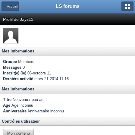
LS forums
← Accueil
Profil de Jayz13
Mes informations
Groupe
Members
Messages
0
Inscrit(e) (le)
06-octobre 11
Dernière activité
mars 21 2014 11:16
Mes informations
Titre
Nouveau / peu actif
Âge
Âge inconnu
Anniversaire
Anniversaire inconnu
Contrôles utilisateur
Mon contenu