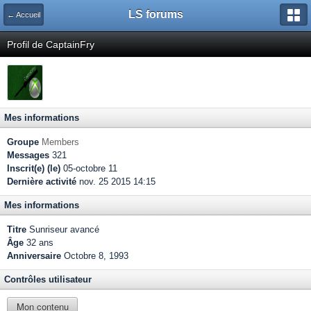
LS forums
← Accueil
Profil de CaptainFry
Mes informations
Groupe
Members
Messages
321
Inscrit(e) (le)
05-octobre 11
Dernière activité
nov. 25 2015 14:15
Mes informations
Titre
Sunriseur avancé
Âge
32 ans
Anniversaire
Octobre 8, 1993
Contrôles utilisateur
Mon contenu