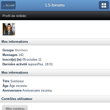
LS forums
← Accueil
Profil de tirlibibi
Mes informations
Groupe
Members
Messages
142
Inscrit(e) (le)
05-octobre 11
Dernière activité
aujourd'hui, 18:01
Mes informations
Titre
Sunriseur
Âge
Âge inconnu
Anniversaire
Anniversaire inconnu
Contrôles utilisateur
Mon contenu