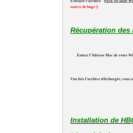
Extraire l’archive "
Pack SD pour Wi
source de bugs !)
Récupération des 
·
Entrez l’Adresse Mac de votre Wi
·
Une fois l’archive téléchargée, vous a
Installation de H