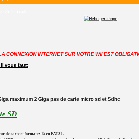
ier 2012 - 14:45
LA CONNEXION INTERNET SUR VOTRE WII EST OBLIGATI
il vous faut:
iga maximum 2 Giga pas de carte micro sd et Sdhc
rte SD
eur de carte et formatez-là en FAT32.