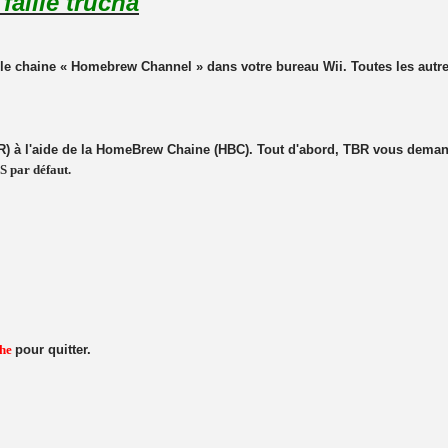
faille trucha
le chaine « Homebrew Channel » dans votre bureau Wii. Toutes les autre
R) à l'aide de la HomeBrew Chaine (HBC). Tout d'abord, TBR vous deman
S par défaut.
che
pour quitter.