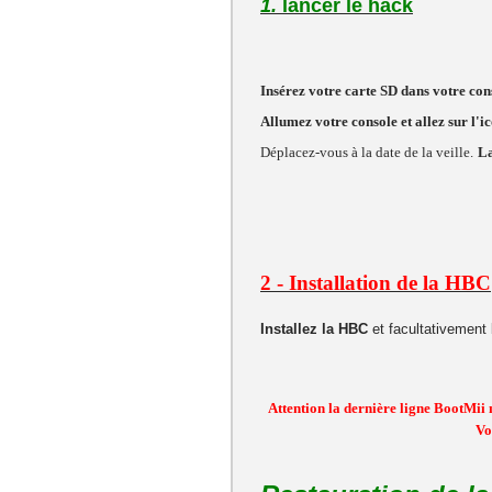
1
.
lancer le hack
Insérez votre carte SD dans votre con
Allumez votre console et allez sur l'i
Déplacez-vous à la date de la veille.
La
2 - Installation de la HBC
Installez la HBC
et facultativement 
Attention la dernière ligne BootMii 
Vo