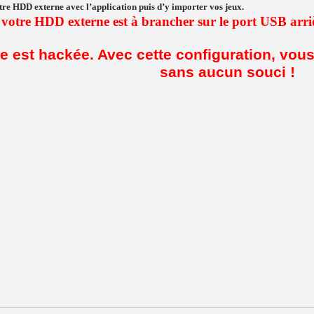
 votre HDD externe avec l’application puis d’y importer vos jeux.
 votre HDD externe est à brancher sur le port USB arr
le est hackée. Avec cette configuration, vous
sans aucun souci !