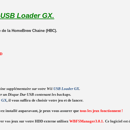
e USB Loader GX.
e de la HomeBrew Chaine (HBC).
D
ine supplémentaire sur votre Wii
USB Loader GX
.
er un Disque Dur USB contenant les backups.
r GX
, il vous suffira de choisir votre jeu et de lancer.
vez installé auparavant, je peux vous assurer que
tous les jeux fonctionnent !
rer vos jeux sur votre HDD externe utilisez
WBFSManager3.0.1.
Ce logiciel est