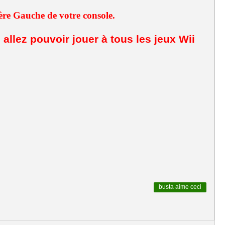
ière Gauche de votre console.
 allez pouvoir jouer à tous les jeux Wii
busta
aime ceci