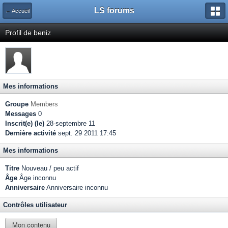
LS forums
← Accueil
Profil de beniz
Mes informations
Groupe
Members
Messages
0
Inscrit(e) (le)
28-septembre 11
Dernière activité
sept. 29 2011 17:45
Mes informations
Titre
Nouveau / peu actif
Âge
Âge inconnu
Anniversaire
Anniversaire inconnu
Contrôles utilisateur
Mon contenu