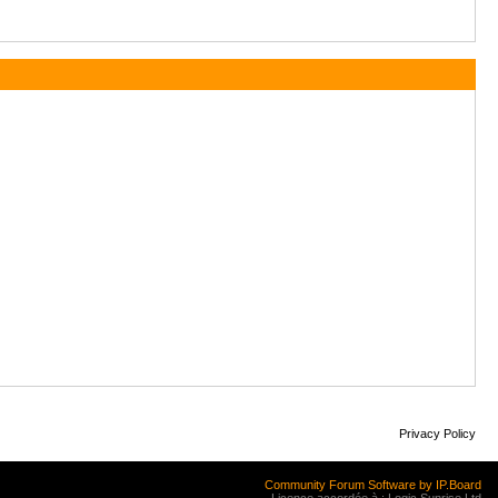
Privacy Policy
Community Forum Software by IP.Board