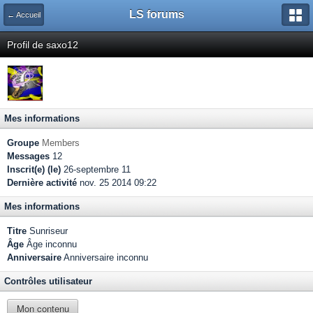
LS forums
← Accueil
Profil de saxo12
Mes informations
Groupe
Members
Messages
12
Inscrit(e) (le)
26-septembre 11
Dernière activité
nov. 25 2014 09:22
Mes informations
Titre
Sunriseur
Âge
Âge inconnu
Anniversaire
Anniversaire inconnu
Contrôles utilisateur
Mon contenu